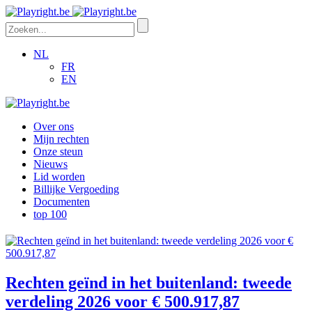
NL
FR
EN
Over ons
Mijn rechten
Onze steun
Nieuws
Lid worden
Billijke Vergoeding
Documenten
top 100
Rechten geïnd in het buitenland: tweede
verdeling 2026 voor € 500.917,87