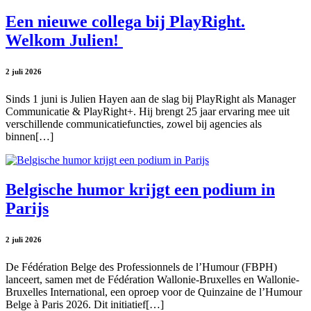
Een nieuwe collega bij PlayRight.
Welkom Julien!
2 juli 2026
Sinds 1 juni is Julien Hayen aan de slag bij PlayRight als Manager
Communicatie & PlayRight+. Hij brengt 25 jaar ervaring mee uit
verschillende communicatiefuncties, zowel bij agencies als
binnen[…]
Belgische humor krijgt een podium in
Parijs
2 juli 2026
De Fédération Belge des Professionnels de l’Humour (FBPH)
lanceert, samen met de Fédération Wallonie-Bruxelles en Wallonie-
Bruxelles International, een oproep voor de Quinzaine de l’Humour
Belge à Paris 2026. Dit initiatief[…]