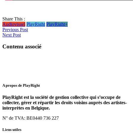
Share This :
Audiovisuel
PlayRight
PlayRight+
Previous Post
Next Post
Contenu associé
A propos de PlayRight
PlayRight est la société de gestion collective qui s’occupe de
collecter, gérer et répartir les droits voisins auprès des artistes-
interprètes en Belgique.
N° de TVA: BE0440 736 227
Liens utiles