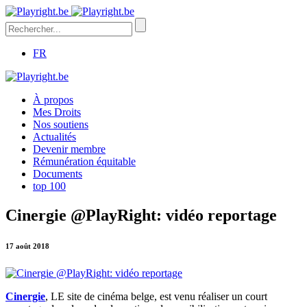
FR
À propos
Mes Droits
Nos soutiens
Actualités
Devenir membre
Rémunération équitable
Documents
top 100
Cinergie @PlayRight: vidéo reportage
17 août 2018
Cinergie
, LE site de cinéma belge, est venu réaliser un court