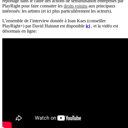
reportage dans le cadre des actions de sensibilisation entreprises par
PlayRight pour faire connaitre les
droits voisins
aux principaux
intéressés: les artistes (et ici plus particulièrement les acteurs).
L’ensemble de l’interview donnée à Ioan Kaes (conseiller
PlayRight+) par David Hainaut est disponible
ici
, et la vidéo est
désormais en ligne: