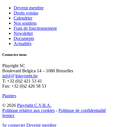
Devenir membre
Droits voisins
Calendrier
Nos soutiens
Frais de fonctionnement
Newsletter
Documents
Actualités
Contactez-nous
Playright SC
Boulevard Belgica 14 – 1080 Bruxelles
info[@]playright.be
T: +32 (0)2 421 53 41
Fax: +32 (0)2 426 58 53
Plaintes
© 2026
Playright C.V.B.A.
Politique relative aux cookies
-
Politique de confidentialité
fermez
Se connecter
Devenir membre