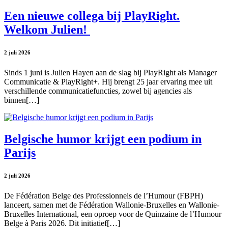
Een nieuwe collega bij PlayRight.
Welkom Julien!
2 juli 2026
Sinds 1 juni is Julien Hayen aan de slag bij PlayRight als Manager
Communicatie & PlayRight+. Hij brengt 25 jaar ervaring mee uit
verschillende communicatiefuncties, zowel bij agencies als
binnen[…]
Belgische humor krijgt een podium in
Parijs
2 juli 2026
De Fédération Belge des Professionnels de l’Humour (FBPH)
lanceert, samen met de Fédération Wallonie-Bruxelles en Wallonie-
Bruxelles International, een oproep voor de Quinzaine de l’Humour
Belge à Paris 2026. Dit initiatief[…]