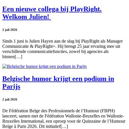
Een nieuwe collega bij PlayRight.
Welkom Julien!
2 juli 2026
Sinds 1 juni is Julien Hayen aan de slag bij PlayRight als Manager
Communicatie & PlayRight+. Hij brengt 25 jaar ervaring mee uit
verschillende communicatiefuncties, zowel bij agencies als
binnen[…]
Belgische humor krijgt een podium in
Parijs
2 juli 2026
De Fédération Belge des Professionnels de l’Humour (FBPH)
lanceert, samen met de Fédération Wallonie-Bruxelles en Wallonie-
Bruxelles International, een oproep voor de Quinzaine de l’Humour
Belge à Paris 2026. Dit initiatief[…]