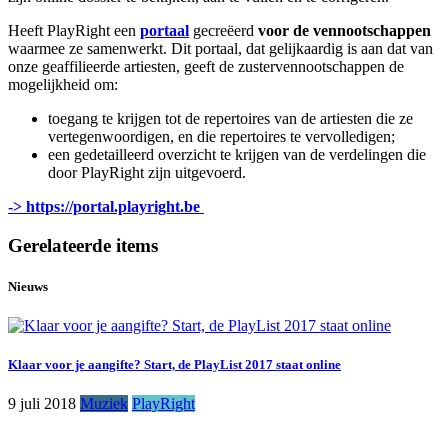
Heeft PlayRight een
portaal
gecreëerd
voor de vennootschappen
waarmee ze samenwerkt. Dit portaal, dat gelijkaardig is aan dat van
onze geaffilieerde artiesten, geeft de zustervennootschappen de
mogelijkheid om:
toegang te krijgen tot de repertoires van de artiesten die ze
vertegenwoordigen, en die repertoires te vervolledigen;
een gedetailleerd overzicht te krijgen van de verdelingen die
door PlayRight zijn uitgevoerd.
-> https://portal.playright.be
Gerelateerde items
Nieuws
Klaar voor je aangifte? Start, de PlayList 2017 staat online
9 juli 2018
Muziek
PlayRight