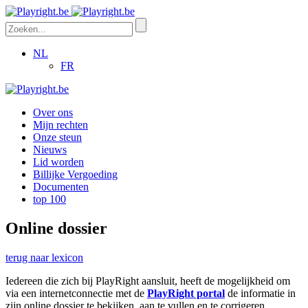
NL
FR
Over ons
Mijn rechten
Onze steun
Nieuws
Lid worden
Billijke Vergoeding
Documenten
top 100
Online dossier
terug naar lexicon
Iedereen die zich bij PlayRight aansluit, heeft de mogelijkheid om
via een internetconnectie met de
PlayRight portal
de informatie in
zijn online dossier te bekijken, aan te vullen en te corrigeren.