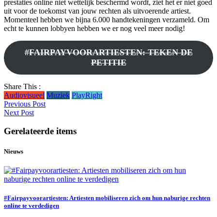
prestaties online niet wettelijk beschermd wordt, ziet het er niet goed
uit voor de toekomst van jouw rechten als uitvoerende artiest.
Momenteel hebben we bijna 6.000 handtekeningen verzameld. Om
echt te kunnen lobbyen hebben we er nog veel meer nodig!
#FAIRPAYVOORARTIESTEN:
TEKEN DE
PETITIE
Share This :
Audiovisueel
Muziek
PlayRight
Previous Post
Next Post
Gerelateerde items
Nieuws
#Fairpayvoorartiesten: Artiesten mobiliseren zich om hun naburige rechten
online te verdedigen