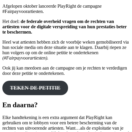
Afgelopen oktober lanceerde PlayRight de campagne
#Fairpayvoorartiesten.
Het doel:
de federale overheid vragen om de rechten van
artiesten voor de digitale verspreiding van hun prestaties beter
te beschermen.
Heel wat artiesten hebben zich de voorbije weken gemobiliseerd via
hun sociale media om deze situatie aan te klagen. Daarbij riepen ze
hun volgers op om de online petitie te ondertekenen
(#Fairpayvoorartiesten).
Ook jij kan meedoen aan de campagne om je rechten te verdedigen
door deze petitie te ondertekenen.
TEKEN DE PETITIE
En daarna?
Elke handtekening is een extra argument dat PlayRight kan
gebruiken om te lobbyen voor een betere bescherming van de
rechten van uitvoerende artiesten. Want…als de exploitatie van je