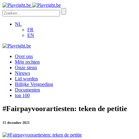
NL
FR
EN
Over ons
Mijn rechten
Onze steun
Nieuws
Lid worden
Billijke Vergoeding
Documenten
top 100
#Fairpayvoorartiesten: teken de petitie
15 december 2021